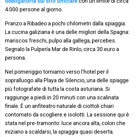
obbligatoria sul sito ufficiale
con un limite di circa
4.000 persone al giorno.
Pranzo a Ribadeo a pochi chilometri dalla spiaggia.
La cucina galiziana è una delle migliori della Spagna:
mariscos freschi, pulpo alla gallega, percebes.
Segnalo la Pulpería Mar de Rinlo, circa 30 euro a
persona.
Nel pomeriggio torniamo verso l'hotel per il
sopralluogo alla Playa de Silencio, una delle spiagge
più fotografate di tutta la costa asturiana. Si
raggiunge a piedi in 20 minuti con una scalinata
finale. È un anfiteatro naturale di ciottoli chiari
contornato da scogliere e isolotti. La sessione qui è
stata nel pre-tramonto: luce ancora alta, colori che
iniziano a scaldarsi, la spiaggia quasi deserta.