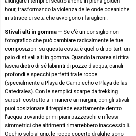
allungare i tempi di scatto anche in piena golden
hour, trasformando la violenza delle onde oceaniche
in strisce di seta che avvolgono i faraglioni.
Stivali alti in gomma —
Se c'è un consiglio non
fotografico che può cambiare radicalmente le tue
composizioni su questa costa, è quello di portarti un
paio di stivali alti in gomma. Quando la marea si ritira
lascia dietro di sé labirinti di pozze d'acqua, canali
profondi e specchi perfetti tra le rocce
(specialmente a Playa de Campiecho e Playa de las
Catedrales). Con le semplici scarpe da trekking
saresti costretto a rimanere ai margini, con gli stivali
puoi posizionare il treppiede esattamente dentro
l'acqua trovando primi piani pazzeschi e riflessi
simmetrici che altrimenti rimarrebbero inaccessibili.
Occhio solo al grip, le rocce coperte di alghe sono