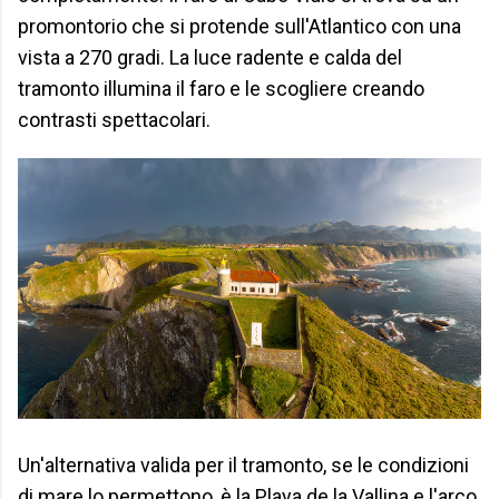
promontorio che si protende sull'Atlantico con una
vista a 270 gradi. La luce radente e calda del
tramonto illumina il faro e le scogliere creando
contrasti spettacolari.
Un'alternativa valida per il tramonto, se le condizioni
di mare lo permettono, è la Playa de la Vallina e l'arco