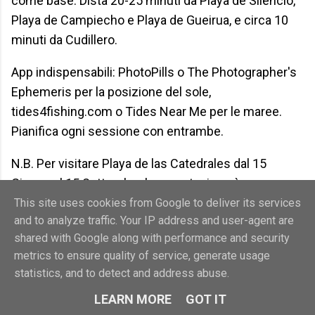
come base. Dista 20-25 minuti da Playa de Silencio,
Playa de Campiecho e Playa de Gueirua, e circa 10
minuti da Cudillero.
App indispensabili: PhotoPills o The Photographer's
Ephemeris per la posizione del sole,
tides4fishing.com o Tides Near Me per le maree.
Pianifica ogni sessione con entrambe.
N.B. Per visitare Playa de las Catedrales dal 15
Giugno al 15 Settembre la prenotazione è
obbligatoria.
This site uses cookies from Google to deliver its services
and to analyze traffic. Your IP address and user-agent are
Se stai pensando di fotografare la Spagna del Nord e
shared with Google along with performance and security
vuoi farlo con qualcuno che conosce bene le
metrics to ensure quality of service, generate usage
statistics, and to detect and address abuse.
location, le maree e gli spot più iconici, il prossimo
workshop fotografico è già in cantiere.
LEARN MORE
GOT IT