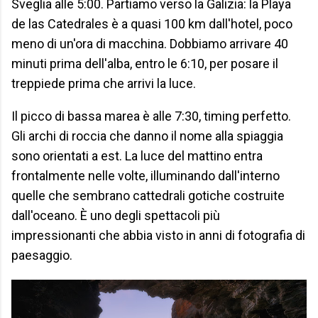
Sveglia alle 5:00. Partiamo verso la Galizia: la Playa
de las Catedrales è a quasi 100 km dall'hotel, poco
meno di un'ora di macchina. Dobbiamo arrivare 40
minuti prima dell'alba, entro le 6:10, per posare il
treppiede prima che arrivi la luce.
Il picco di bassa marea è alle 7:30, timing perfetto.
Gli archi di roccia che danno il nome alla spiaggia
sono orientati a est. La luce del mattino entra
frontalmente nelle volte, illuminando dall'interno
quelle che sembrano cattedrali gotiche costruite
dall'oceano. È uno degli spettacoli più
impressionanti che abbia visto in anni di fotografia di
paesaggio.