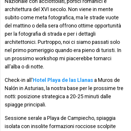
Nazionale con acciottolati, portici romanici e
architettura del XVI secolo. Non viene in mente
subito come meta fotografica, ma le strade vuote
del mattino o della sera offrono ottime opportunità
per la fotografia di strada e per i dettagli
architettonici. Purtroppo, noi ci siamo passati solo
nel primo pomeriggio quando era pieno di turisti. In
un prossimo workshop mi piacerebbe tornarci
all'alba o di notte.
Check-in all'
Hotel Playa de las Llanas
a Muros de
Nalón in Asturias, la nostra base per le prossime tre
notti: posizione strategica a 20-25 minuti dalle
spiagge principali.
Sessione serale a Playa de Campiecho, spiaggia
isolata con insolite formazioni rocciose scolpite