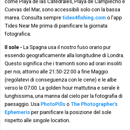
come Playa de las Catedrales, Playa de Campiecho e
Cuevas del Mar, sono accessibili solo con la bassa
marea. Consulta sempre
tides4fishing.com
o l'app
Tides Near Me prima di pianificare la giornata
fotografica.
Il sole -
La Spagna usa il nostro fuso orario pur
essendo geograficamente alla longitudine di Londra.
Questo significa che i tramonti sono ad orari insoliti
per noi, attorno alle 21:50-22:00 a fine Maggio
(regolatevi di conseguenza con le cene) e le albe
verso le 07:00. La golden hour mattutina e serale è
lunghissima, una manna dal cielo per la fotografia di
paesaggio. Usa
PhotoPills
o
The Photographer's
Ephemeris
per pianificare la posizione del sole
rispetto alle singole location.