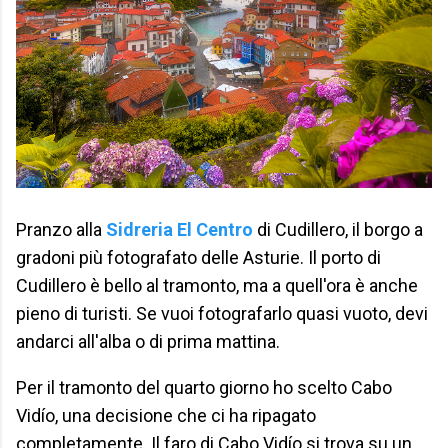
Pranzo alla
Sidreria El Centro
di Cudillero, il borgo a
gradoni più fotografato delle Asturie. Il porto di
Cudillero è bello al tramonto, ma a quell'ora è anche
pieno di turisti. Se vuoi fotografarlo quasi vuoto, devi
andarci all'alba o di prima mattina.
Per il tramonto del quarto giorno ho scelto Cabo
Vidío, una decisione che ci ha ripagato
completamente. Il faro di Cabo Vidío si trova su un