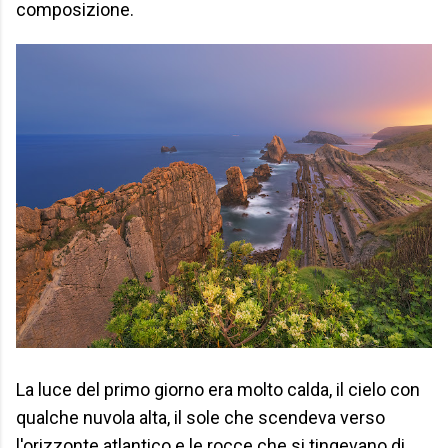
composizione.
La luce del primo giorno era molto calda, il cielo con
qualche nuvola alta, il sole che scendeva verso
l'orizzonte atlantico e le rocce che si tingevano di